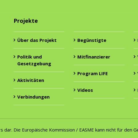
Projekte
Über das Projekt
Begünstigte
Politik und
Mitfinanzierer
Gesetzgebung
Program LIFE
Aktivitäten
Videos
Verbindungen
ors dar. Die Europäische Kommission / EASME kann nicht für den 