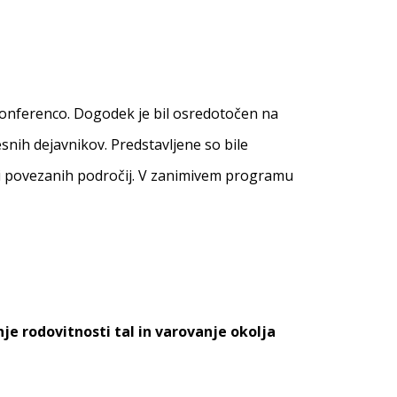
o konferenco. Dogodek je bil osredotočen na
nih dejavnikov. Predstavljene so bile
nami povezanih področij. V zanimivem programu
 rodovitnosti tal in varovanje okolja