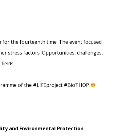
ce for the fourteenth time. The event focused
her stress factors. Opportunities, challenges,
fields.
rogramme of the #LIFEproject #BioTHOP
lity and Environmental Protection