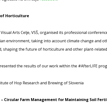
of Horticulture
 Visual Arts Celje, VSŠ, organised its professional conferen
enian environment, taking into account climate change and ot
shaping the future of horticulture and other plant-related 
resented the results of our work within the #AfterLIFE p
titute of Hop Research and Brewing of Slovenia
– Circular Farm Management for Maintaining Soil Ferti