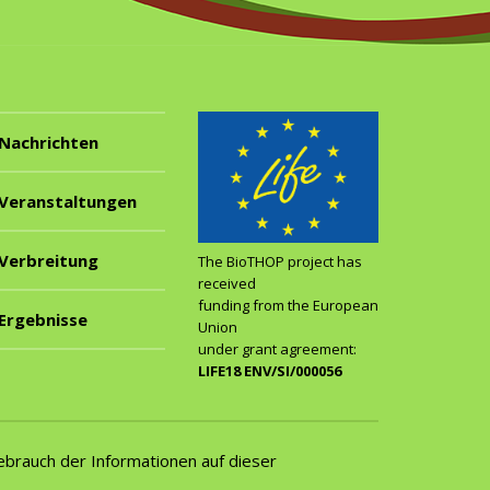
Nachrichten
Veranstaltungen
Verbreitung
The BioTHOP project has
received
funding from the European
Ergebnisse
Union
under grant agreement:
LIFE18 ENV/SI/000056
Gebrauch der Informationen auf dieser