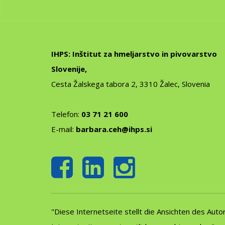
IHPS: Inštitut za hmeljarstvo in pivovarstvo
Slovenije,
Cesta Žalskega tabora 2, 3310 Žalec, Slovenia
Telefon:
03 71 21 600
E-mail:
barbara.ceh@ihps.si
"Diese Internetseite stellt die Ansichten des Aut