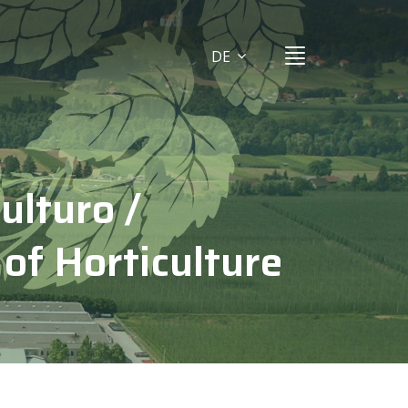
DE
ulturo /
of Horticulture