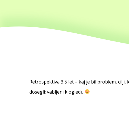
Retrospektiva 3,5 let – kaj je bil problem, cilji
dosegli; vabljeni k ogledu