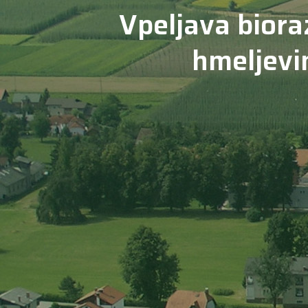
Vpeljava biora
hmeljevin