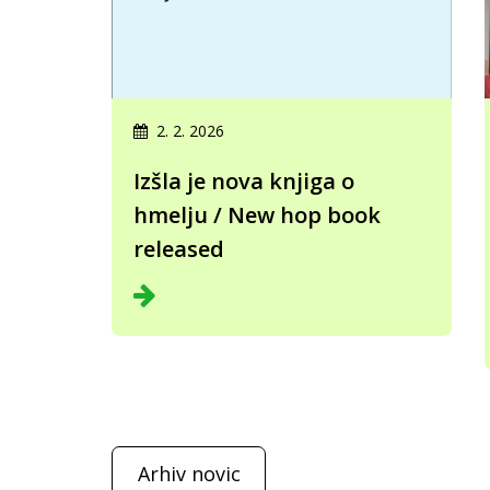
2. 2. 2026
Izšla je nova knjiga o
hmelju / New hop book
released
Arhiv novic