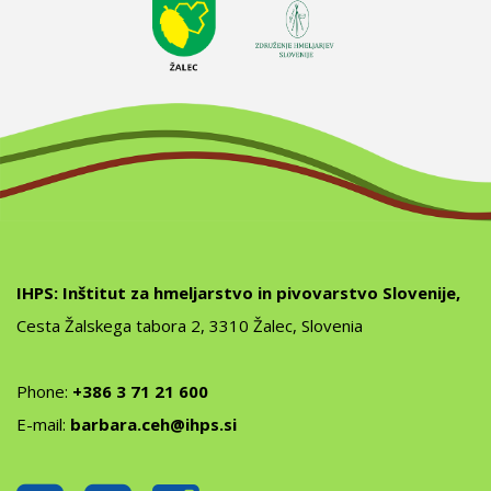
IHPS: Inštitut za hmeljarstvo in pivovarstvo Slovenije,
Cesta Žalskega tabora 2, 3310 Žalec, Slovenia
Phone:
+386 3 71 21 600
E-mail:
barbara.ceh@ihps.si