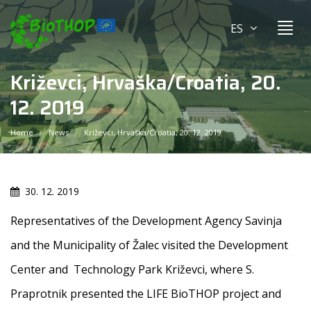
ES
Križevci, Hrvaška/Croatia, 20.
12. 2019
Home
News
Križevci, Hrvaška/Croatia, 20. 12. 2019
30. 12. 2019
Representatives of the Development Agency Savinja
and the Municipality of Žalec visited the Development
Center and Technology Park Križevci, where S.
Praprotnik presented the LIFE BioTHOP project and